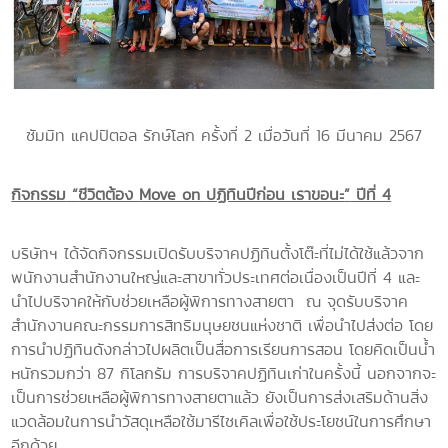
ซัมมิท แคปปิตอล รักษ์โลก ครั้งที่ 2 เมื่อวันที่ 16 มีนาคม 2567
กิจกรรม
“
ชีวิตต้อง
Move on
ปฏิทินปีก่อน เราขอนะ
”
ปีที่ 4
บริษัทฯ ได้จัดกิจกรรมเปิดรับบริจาคปฏิทินตั้งโต๊ะที่ไม่ได้ใช้แล้วจาก
พนักงานสำนักงานใหญ่และสาขาทั่วประเทศต่อเนื่องเป็นปีที่ 4 และ
นำไปบริจาคให้กับช่วยเหลือผู้พิการทางสายตา ณ จุดรับบริจาค
สำนักงานคณะกรรมการสิทธิมนุษยชนแห่งชาติ เพื่อนำไปส่งต่อ โดย
การนำปฏิทินดังกล่าวไปผลิตเป็นสื่อการเรียนการสอน โดยคิดเป็นน้ำ
หนักรวมกว่า 87 กิโลกรัม การบริจาคปฏิทินเก่าในครั้งนี้ นอกจากจะ
เป็นการช่วยเหลือผู้พิการทางสายตาแล้ว ยังเป็นการส่งเสริมด้านสิ่ง
แวดล้อมในการนำวัสดุเหลือใช้มารีไซเคิลเพื่อใช้ประโยชน์ในการศึกษา
อีกด้วย