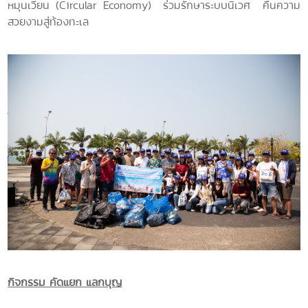
หมุนเวียน (Circular Economy) ร่วมรักษาระบบนิเวศ คืนความ
สวยงามสู่ท้องทะเล
กิจกรรม คัดแยก แลกบุญ