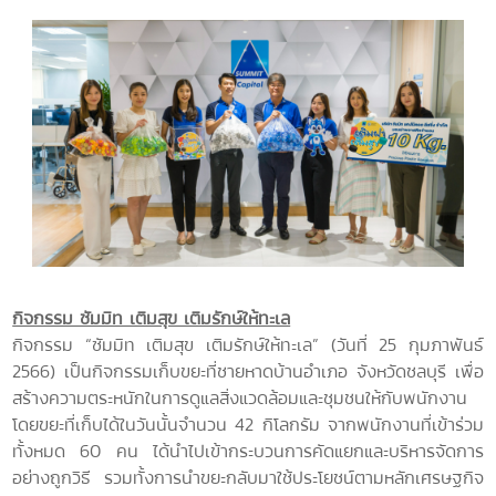
กิจกรรม ซัมมิท เติมสุข เติมรักษ์ให้ทะเล
กิจกรรม “ซัมมิท เติมสุข เติมรักษ์ให้ทะเล” (วันที่ 25 กุมภาพันธ์
2566) เป็นกิจกรรมเก็บขยะที่ชายหาดบ้านอำเภอ จังหวัดชลบุรี เพื่อ
สร้างความตระหนักในการดูแลสิ่งแวดล้อมและชุมชนให้กับพนักงาน
โดยขยะที่เก็บได้ในวันนั้นจำนวน 42 กิโลกรัม จากพนักงานที่เข้าร่วม
ทั้งหมด 60 คน ได้นำไปเข้ากระบวนการคัดแยกและบริหารจัดการ
อย่างถูกวิธี รวมทั้งการนำขยะกลับมาใช้ประโยชน์ตามหลักเศรษฐกิจ