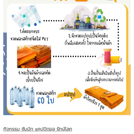
กิจกรรม
ซัมมิท แคปปิตอล รักษ์โลก