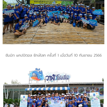
ซัมมิท แคปปิตอล รักษ์โลก ครั้งที่ 1 เมื่อวันที่ 10 กันยายน 2566