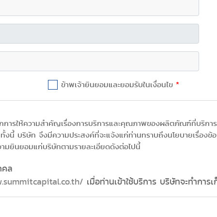
ข้าพเจ้ายินยอมและยอมรับในเงื่อนไข
*
จากการให้ความสำคัญเรื่องการบริการและคุณภาพของผลิตภัณฑ์ที่บริการ
 ทั้งนี้ บริษัท จึงมีความประสงค์ที่จะแจ้งแก่ท่านทราบถึงนโยบายเรื่อง
ามยินยอมแก่บริษัทตามรายละเอียดดังต่อไปนี้
ุคคล
.summitcapital.co.th/
เมื่อท่านเข้าใช้บริการ บริษัทจะทำกา
ผ่านเมนูติดต่อเรา บริษัทจะทำการจัดเก็บข้อมูลส่วนบุคคลของท่