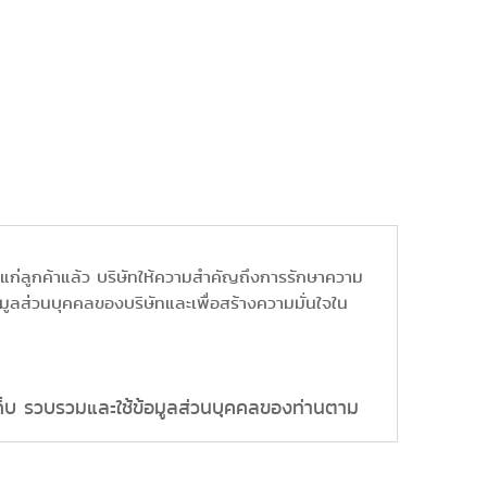
แก่ลูกค้าแล้ว บริษัทให้ความสำคัญถึงการรักษาความ
ข้อมูลส่วนบุคคลของบริษัทและเพื่อสร้างความมั่นใจใน
รเก็บ รวบรวมและใช้ข้อมูลส่วนบุคคลของท่านตาม
าน ได้แก่ ชื่อ นามสกุล เลขที่บัตรประชาชน