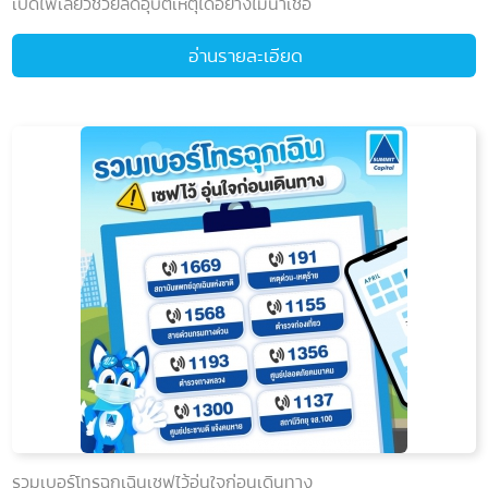
เปิดไฟเลี้ยวช่วยลดอุบัติเหตุได้อย่างไม่น่าเชื่อ
อ่านรายละเอียด
รวมเบอร์โทรฉุกเฉินเซฟไว้อุ่นใจก่อนเดินทาง