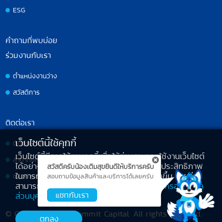
ESG
คำถามที่พบบ่อย
ร่วมงานกับเรา
ตำแหน่งงานว่าง
สวัสดิการ
ติดต่อเรา
เว็บไซต์นี้ใช้คุกกี้
ติดต่อสำนักงานใหญ่
เว็บไซต์นี้มีการใช้งานคุกกี้เพื่อให้ท่านสามารถใช้งานเว็บไซต์
สาขาทั้งหมด
ได้อย่างสะดวกและเพื่อช่วยปรับปรุงหรือเพิ่มประสิทธิภาพ
สวัสดีครับน้องเติมสุขยินดีให้บริการครับ
ในการทำงานหรือการให้บริการเว็บไซต์ได้ดียิ่งขึ้น โดยท่าน
ช่องทางการร้องเรียน
สอบถามข้อมูลสินค้าและบริการได้เลยครับ
สามารถศึกษารายละเอียดเพิ่มเติมได้ที่
การคุ้มครองข้อมูล
แชทกับเรา
ส่วนบุคคล
© Copyright 2020 Summit Capital. All rights reserved.
ตกลง