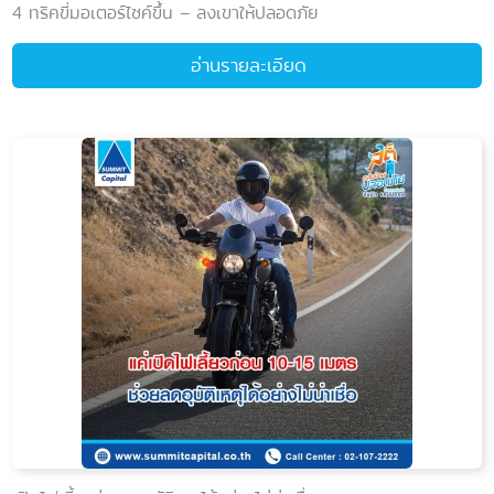
4 ทริคขี่มอเตอร์ไซค์ขึ้น – ลงเขาให้ปลอดภัย
อ่านรายละเอียด