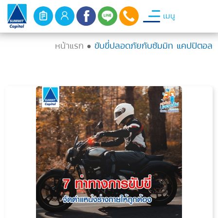
เมนู
หน้าแรก
ขับขี่ปลอดภัยกับซัมมิท แคปปิตอล
●