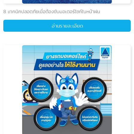
8 เทคนิคปลอดภัยเมื่อต้องขับมอเตอร์ไซค์ในหน้าฝน
อ่านรายละเอียด