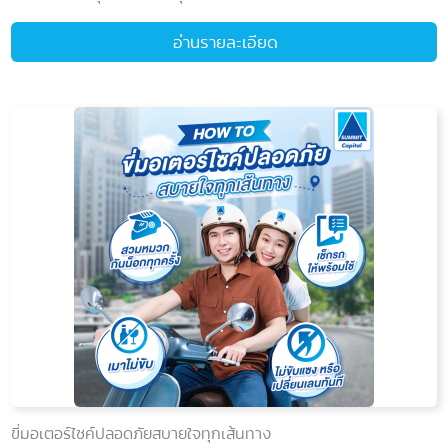
อ่านรายละเอียด
ขี่มอเตอร์ไซค์ปลอดภัยสบายใจทุกเส้นทาง