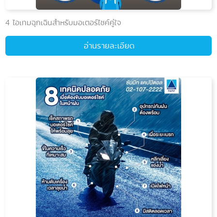
4 ไอเทมฉุกเฉินสำหรับมอเตอร์ไซค์คู่ใจ
อ่านรายละเอียด