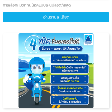
การเลือกหมวกกันน็อคแบบไหนปลอดภัยสุด
อ่านรายละเอียด